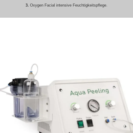
3.
Oxygen Facial intensive Feuchtigkeitspflege.