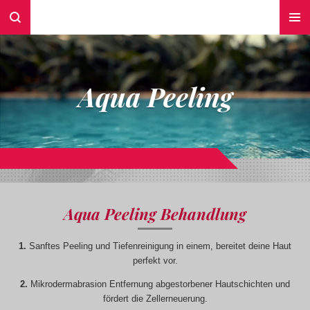
Zum
Hauptinhalt
springen
Aqua Peeling
Aqua Peeling Behandlung
1.
Sanftes Peeling und Tiefenreinigung in einem, bereitet deine Haut
perfekt vor.
2.
Mikrodermabrasion Entfernung abgestorbener Hautschichten und
fördert die Zellerneuerung.