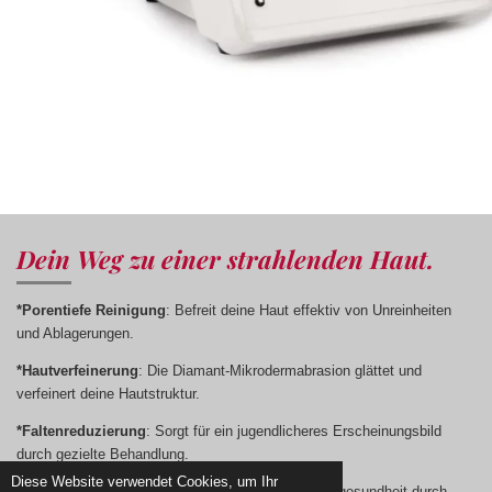
Dein Weg zu einer strahlenden Haut.
*Porentiefe Reinigung
: Befreit deine Haut effektiv von Unreinheiten
und Ablagerungen.
*Hautverfeinerung
: Die Diamant-Mikrodermabrasion glättet und
verfeinert deine Hautstruktur.
*Faltenreduzierung
: Sorgt für ein jugendlicheres Erscheinungsbild
durch gezielte Behandlung.
Diese Website verwendet Cookies, um Ihr
*Aktivierung des Stoffwechsels
: Fördert die Hautgesundheit durch